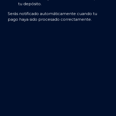
tu depósito.
Serás notificado automáticamente cuando tu
pago haya sido procesado correctamente.