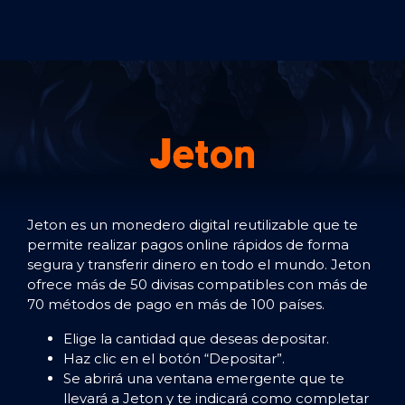
Jeton es un monedero digital reutilizable que te
permite realizar pagos online rápidos de forma
segura y transferir dinero en todo el mundo. Jeton
ofrece más de 50 divisas compatibles con más de
70 métodos de pago en más de 100 países.
Elige la cantidad que deseas depositar.
Haz clic en el botón “Depositar”.
Se abrirá una ventana emergente que te
llevará a Jeton y te indicará como completar